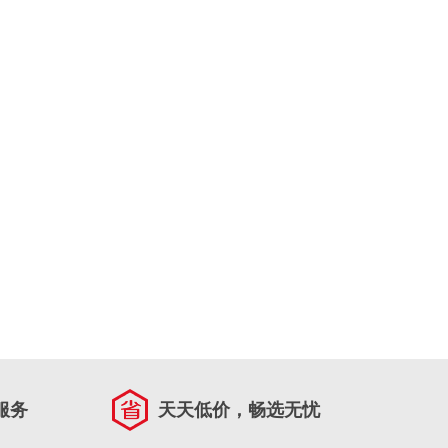
服务
天天低价，畅选无忧