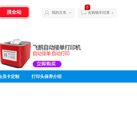
0
我的京东
去购物车结算
会员卡定制
打印头保养介绍