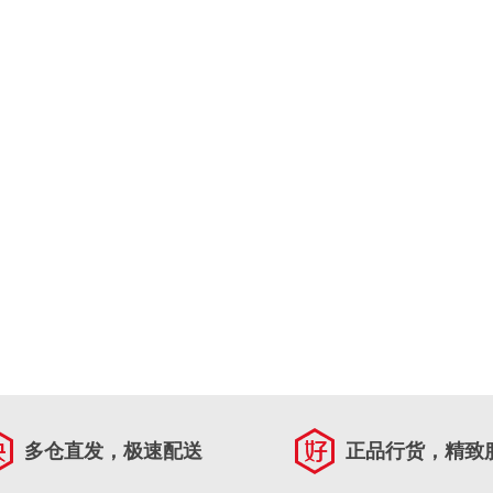
多仓直发，极速配送
正品行货，精致