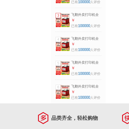
敏小票美团饿了无
100000
已有
人评价
线WIFI热敏4g餐饮
飞蛾云打印机秒送
飞鹅外卖打印机全
3
【支持京东外卖】
自动接单58mm热
￥
【入门款】
敏小票美团饿了无
100000
已有
人评价
4G+USB（手动撕
线WIFI热敏4g餐饮
纸+滴滴声）
飞蛾云打印机秒送
飞鹅外卖打印机全
4
【支持京东外卖】
自动接单58mm热
￥
WiFi升级丨WIFI+蓝
敏小票美团饿了无
100000
已有
人评价
牙（自动切纸+真人
线WIFI热敏4g餐饮
语音）
飞蛾云打印机秒送
飞鹅外卖打印机全
5
【支持京东外卖】
自动接单58mm热
￥
【WiFi款】双频
敏小票美团饿了无
100000
已有
人评价
WiFi（手动撕纸+真
线WIFI热敏4g餐饮
人语音)
飞蛾云打印机秒送
飞鹅外卖打印机全
6
【支持京东外卖】
自动接单58mm热
￥
【双网防漏】
敏小票美团饿了无
100000
已有
人评价
WIFI+4G（自动切
线WIFI热敏4g餐饮
纸+真人语音）
飞蛾云打印机秒送
【支持京东外卖】
品类齐全，轻松购物
【基础款】
WiFi+USB（手动撕
纸+滴滴声）