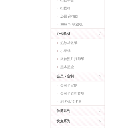
扫描平台
扫描枪
逊雷 高拍仪
sum mi 收银机
办公耗材
热敏标签纸
小票纸
微信照片打印纸
墨水墨盒
会员卡定制
会员卡定制
会员卡管理套餐
刷卡机/读卡器
佳博系列
快麦系列