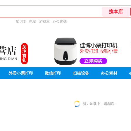
笔记本
电脑
游戏本
办公优选
外卖小票打印
微信打印
扫描设备
办公耗材
努力加载中，请稍后...