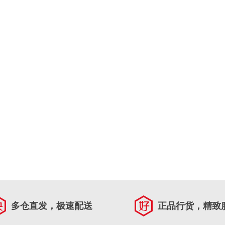
多仓直发，极速配送
正品行货，精致