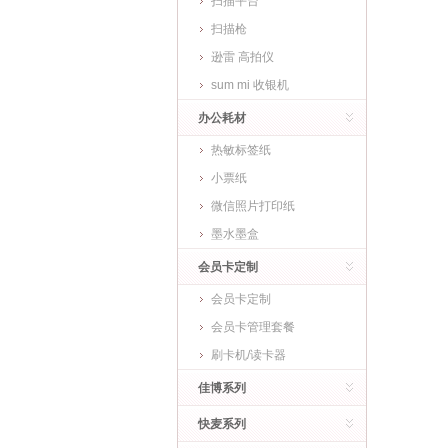
扫描平台
扫描枪
逊雷 高拍仪
sum mi 收银机
办公耗材
热敏标签纸
小票纸
微信照片打印纸
墨水墨盒
会员卡定制
会员卡定制
会员卡管理套餐
刷卡机/读卡器
佳博系列
快麦系列