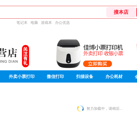
笔记本
电脑
游戏本
办公优选
外卖小票打印
微信打印
扫描设备
办公耗材
努力加载中，请稍后...