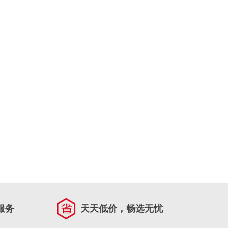
服务
天天低价，畅选无忧