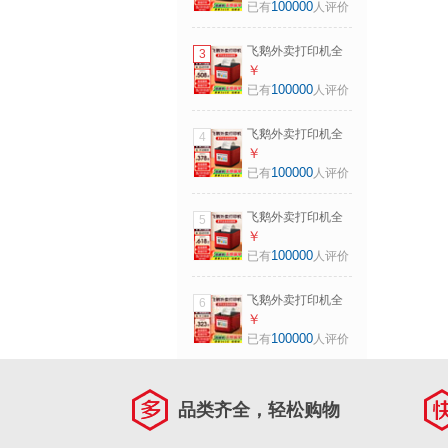
敏小票美团饿了无
100000
已有
人评价
线WIFI热敏4g餐饮
飞蛾云打印机秒送
飞鹅外卖打印机全
3
【支持京东外卖】
自动接单58mm热
￥
【入门款】
敏小票美团饿了无
100000
已有
人评价
4G+USB（手动撕
线WIFI热敏4g餐饮
纸+滴滴声）
飞蛾云打印机秒送
飞鹅外卖打印机全
4
【支持京东外卖】
自动接单58mm热
￥
WiFi升级丨WIFI+蓝
敏小票美团饿了无
100000
已有
人评价
牙（自动切纸+真人
线WIFI热敏4g餐饮
语音）
飞蛾云打印机秒送
飞鹅外卖打印机全
5
【支持京东外卖】
自动接单58mm热
￥
【WiFi款】双频
敏小票美团饿了无
100000
已有
人评价
WiFi（手动撕纸+真
线WIFI热敏4g餐饮
人语音)
飞蛾云打印机秒送
飞鹅外卖打印机全
6
【支持京东外卖】
自动接单58mm热
￥
【双网防漏】
敏小票美团饿了无
100000
已有
人评价
WIFI+4G（自动切
线WIFI热敏4g餐饮
纸+真人语音）
飞蛾云打印机秒送
【支持京东外卖】
品类齐全，轻松购物
【基础款】
WiFi+USB（手动撕
纸+滴滴声）