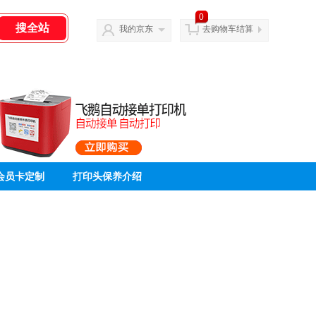
0
我的京东
去购物车结算
会员卡定制
打印头保养介绍